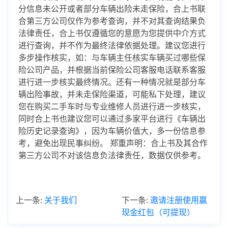
分信息未公开或者部分车辆出险未走保险，合上书联
合第三方公司仅作为参考查询，并不对其查询结果负
法律责任，合上书仅遵循您的意愿为您提供中介方式
进行查询，并不作为最终法律依据处理。建议您进行
多步操作核实，如：与车辆主任核实车辆买过哪些保
险公司产品，并根据当前保险公司客服电话联系客服
进行进一步核实最终情况。还有一种情况就是部分车
辆出险事故，并未走保险渠道，可能私下处理，建议
您在购买二手车时与专业维修人员进行进一步核实，
同时合上书也建议您可以通过多家平台进行《车辆出
险历史记录查询》，因为车辆价值大，多一份信息参
考，避免出现民事纠纷。 郑重声明：合上书及其合作
第三方公司不对该信息负法律责任，数据仅供参考。
上一条:
关于我们
下一条:
邀请注册使用赢
现金红包（可提现）