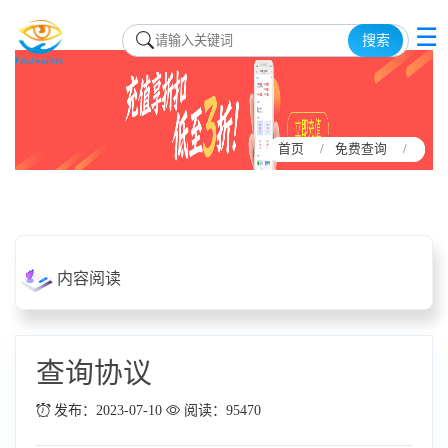
☰
搜索
首页
首页
免费查询
免费查询
内容阅读
查询协议
发布：2023-07-10
阅读：95470